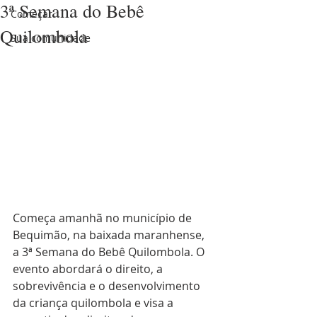
3ª Semana do Bebê
Começar
Quilombola
Sua comunidade
Começa amanhã no município de 
Bequimão, na baixada maranhense, 
a 3ª Semana do Bebê Quilombola. O 
evento abordará o direito, a 
sobrevivência e o desenvolvimento 
da criança quilombola e visa a 