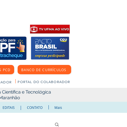
S PCD
BANCO DE CURRÍCULOS
PORTAL DO COLABORADOR
NADOR
Científica e Tecnológica
o Maranhão
EDITAIS
CONTATO
Mais