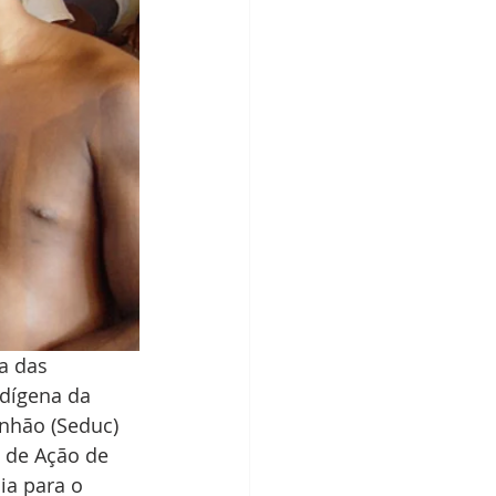
a das 
ndígena da 
nhão (Seduc) 
 de Ação de 
ia para o 