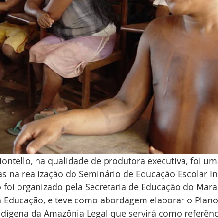
ntello, na qualidade de produtora executiva, foi um
ras na realização do Seminário de Educação Escolar I
 foi organizado pela Secretaria de Educação do Mara
da Educação, e teve como abordagem elaborar o Plano
ndígena da Amazônia Legal que servirá como referênc