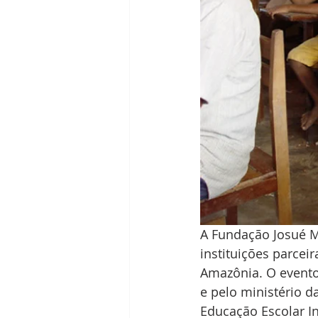
A Fundação Josué Mo
instituições parcei
Amazônia. O evento
e pelo ministério 
Educação Escolar I