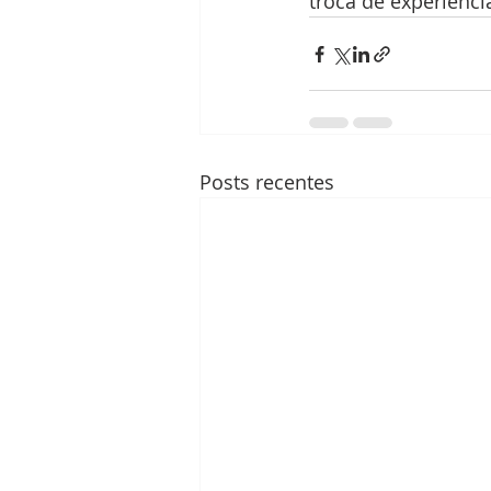
troca de experiênc
Posts recentes