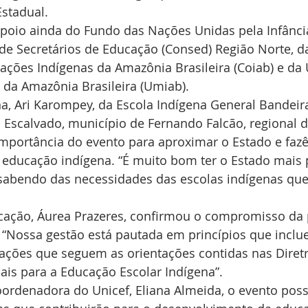
Estadual.
poio ainda do Fundo das Nações Unidas pela Infância 
de Secretários de Educação (Consed) Região Norte, d
ções Indígenas da Amazônia Brasileira (Coiab) e da 
 da Amazônia Brasileira (Umiab).
a, Ari Karompey, da Escola Indígena General Bandeir
a Escalvado, município de Fernando Falcão, regional d
importância do evento para aproximar o Estado e fazê
 educação indígena. “É muito bom ter o Estado mais 
 sabendo das necessidades das escolas indígenas que
ucação, Áurea Prazeres, confirmou o compromisso da 
 “Nossa gestão está pautada em princípios que inclu
ações que seguem as orientações contidas nas Diretr
ais para a Educação Escolar Indígena”.
rdenadora do Unicef, Eliana Almeida, o evento possib