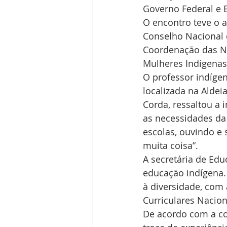
Governo Federal e 
O encontro teve o a
Conselho Nacional 
Coordenação das Na
Mulheres Indígenas
O professor indígen
localizada na Aldei
Corda, ressaltou a 
as necessidades da
escolas, ouvindo e
muita coisa”.
A secretária de Ed
educação indígena.
à diversidade, com 
Curriculares Nacion
De acordo com a coo