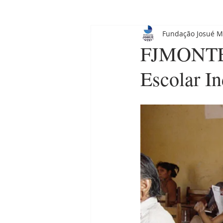
Fundação Josué M
FJMONTEL
Escolar I