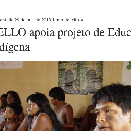
ontello
29 de out. de 2018
1 min de leitura
LO apoia projeto de Educ
ndígena