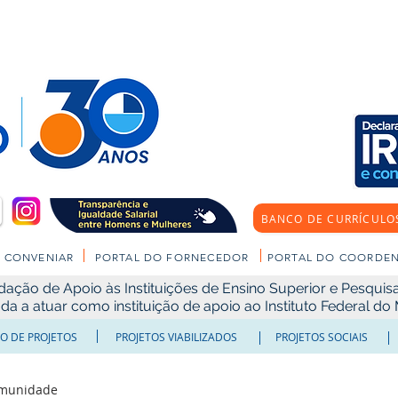
BANCO DE CURRÍCULO
CONVENIAR
PORTAL DO FORNECEDOR
PORTAL DO COORDE
ão de Apoio às Instituições de Ensino Superior e Pesquisa 
ada a atuar como instituição de apoio ao Instituto Federal d
O DE PROJETOS
PROJETOS VIABILIZADOS
PROJETOS SOCIAIS
omunidade