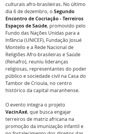
culturais afro-brasileiras. No último 
dia 6 de dezembro, o 
Segundo 
Encontro de Cocriação - Terreiros 
Espaços de Saúde
, promovido pelo 
Fundo das Nações Unidas para a 
Infância (UNICEF), Fundação Josué 
Montello e a Rede Nacional de 
Religiões Afro-brasileiras e Saúde 
(Renafro), reuniu lideranças 
religiosas, representantes do poder 
público e sociedade civil na Casa do 
Tambor de Crioula, no centro 
histórico da capital maranhense.
O evento integra o projeto 
VacinAxé
, que busca engajar 
terreiros de matriz africana na 
promoção da imunização infantil e 
no fortalecimento dos direitos das 