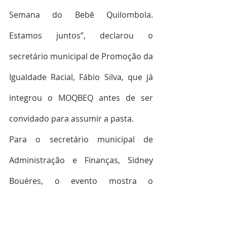
Semana do Bebê Quilombola. 
Estamos juntos”, declarou o 
secretário municipal de Promoção da 
Igualdade Racial, Fábio Silva, que já 
integrou o MOQBEQ antes de ser 
convidado para assumir a pasta.
Para o secretário municipal de 
Administração e Finanças, Sidney 
Bouéres, o evento mostra o 
compromisso da gestão com as 
famílias quilombolas de Bequimão. 