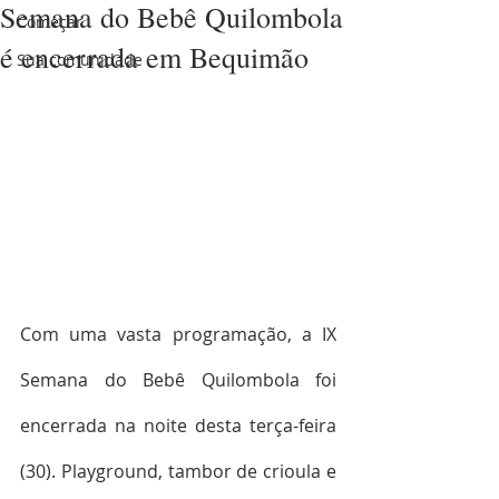
Semana do Bebê Quilombola
Começar
é encerrada em Bequimão
Sua comunidade
Com uma vasta programação, a IX 
Semana do Bebê Quilombola foi 
encerrada na noite desta terça-feira 
(30). Playground, tambor de crioula e 