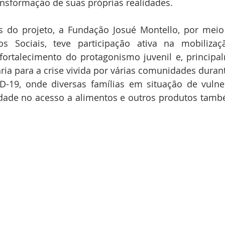
ansformação de suas próprias realidades.
s do projeto, a Fundação Josué Montello, por meio
os Sociais, teve participação ativa na mobilizaç
fortalecimento do protagonismo juvenil e, principa
ia para a crise vivida por várias comunidades durant
-19, onde diversas famílias em situação de vulner
ldade no acesso a alimentos e outros produtos tamb