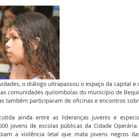
vidades, o diálogo ultrapassou o espaço da capital e
 nas comunidades quilombolas do município de Bequ
s também participaram de oficinas e encontros sobr
cutida ainda entre as lideranças juvenis e especia
600 jovens de escolas públicas da Cidade Operária 
iam a violência letal que mata jovens negros das 