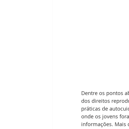
Dentre os pontos a
dos direitos reprod
práticas de autocui
onde os jovens for
informações. Mais d