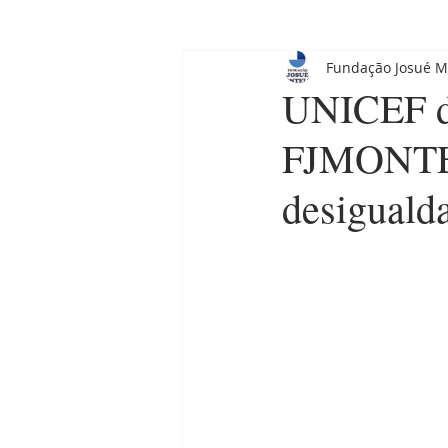
Fundação Josué M
UNICEF de
FJMONTEL
desiguald