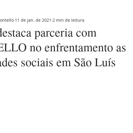
ontello
11 de jan. de 2021
2 min de leitura
staca parceria com
LO no enfrentamento as
ades sociais em São Luís