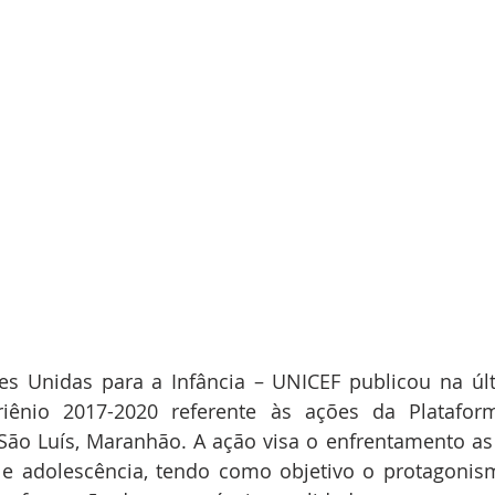
s Unidas para a Infância – UNICEF publicou na úl
riênio 2017-2020 referente às ações da Platafor
ão Luís, Maranhão. A ação visa o enfrentamento as 
a e adolescência, tendo como objetivo o protagonis