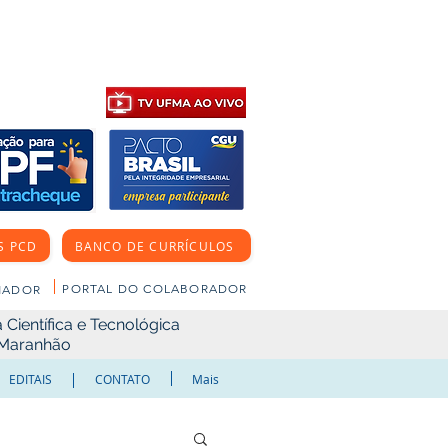
S PCD
BANCO DE CURRÍCULOS
PORTAL DO COLABORADOR
NADOR
Científica e Tecnológica
o Maranhão
EDITAIS
CONTATO
Mais