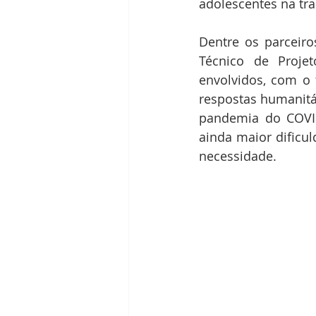
adolescentes na tr
Dentre os parceiro
Técnico de Projet
envolvidos, com o 
respostas humanitár
pandemia do COVID
ainda maior dificu
necessidade.