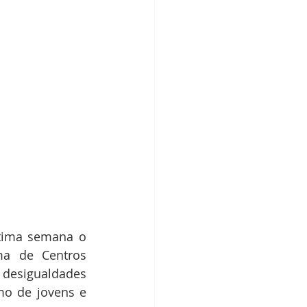
tima semana o 
ma de Centros 
desigualdades 
mo de jovens e 