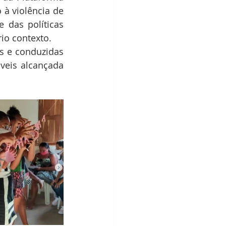
 violência de 
 das políticas 
io contexto.
s e conduzidas 
eis alcançada 