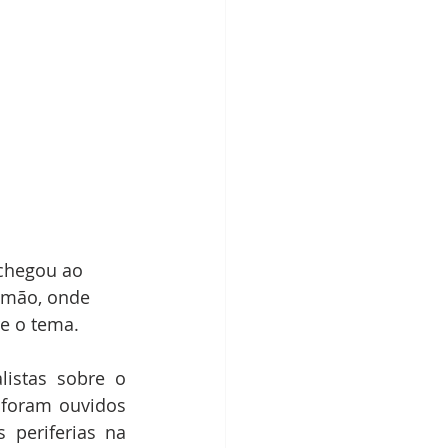
 chegou ao 
imão, onde 
e o tema.
listas sobre o 
foram ouvidos 
periferias na 