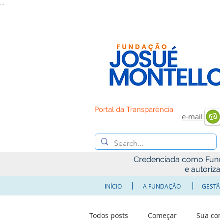
...
Portal da Transparência
e-mail
Credenciada como Fundaç
e autoriz
INÍCIO
A FUNDAÇÃO
GESTÃ
Todos posts
Começar
Sua c