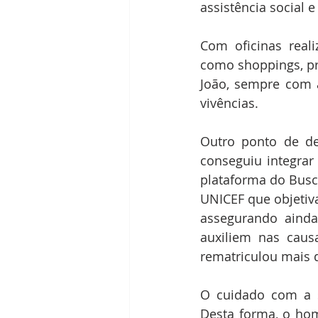
assistência social 
Com oficinas reali
como shoppings, pra
João, sempre com a
vivências.
Outro ponto de de
conseguiu integrar
plataforma do Busca
UNICEF que objetiva 
assegurando ainda
auxiliem nas caus
rematriculou mais 
O cuidado com a s
Desta forma, o hom