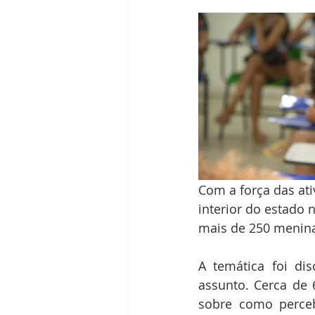
Com a força das ati
interior do estado
mais de 250 menina
A temática foi dis
assunto. Cerca de 
sobre como perceb