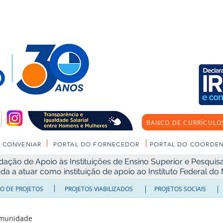
BANCO DE CURRÍCULO
CONVENIAR
PORTAL DO FORNECEDOR
PORTAL DO COORDE
ão de Apoio às Instituições de Ensino Superior e Pesquisa 
ada a atuar como instituição de apoio ao Instituto Federal d
O DE PROJETOS
PROJETOS VIABILIZADOS
PROJETOS SOCIAIS
omunidade