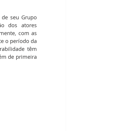
 de seu Grupo 
ão dos atores 
lmente, com as 
e o período da 
abilidade têm 
ém de primeira 