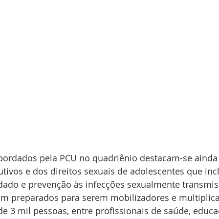
bordados pela PCU no quadriênio destacam-se ainda
utivos e dos direitos sexuais de adolescentes que inc
dado e prevenção às infecções sexualmente transmissív
am preparados para serem mobilizadores e multiplic
e 3 mil pessoas, entre profissionais de saúde, educa