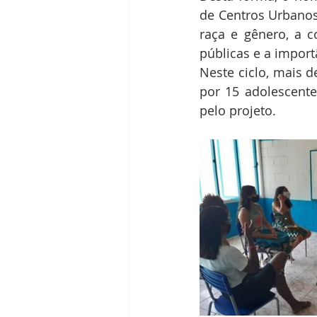
de Centros Urbano
raça e gênero, a co
públicas e a impor
Neste ciclo, mais d
por 15 adolescent
pelo projeto.