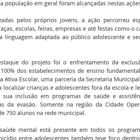
e a população em geral foram alcançadas nestas ações
zadas pelos próprios jovens, a ação percorreu esp
ças, escolas, feiras, empresas e até festas como o ca
 linguagem adaptada ao público adolescente e seus
staque do projeto foi o enfrentamento da exclusã
 100% dos estabelecimentos de ensino fundamental 
 Ativa Escolar, uma parceria da Secretaria Municipal
localizar crianças e adolescentes fora da escola e lev
 sua inclusão em programas de saúde e assistênc
as da evasão. Somente na região da Cidade Operár
de 750 alunos na rede municipal.
aúde mental está presente em todos os programa
icídio entre adolescentes também teve foco dentro 