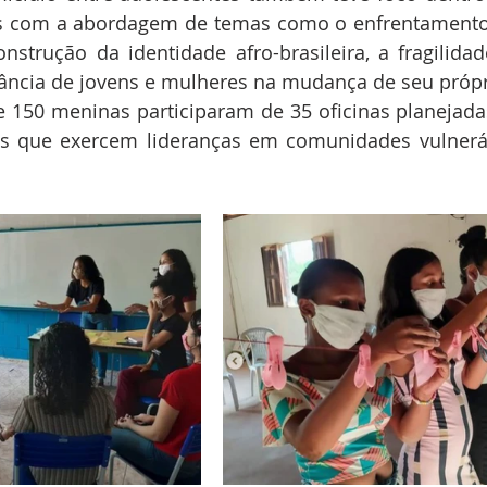
s com a abordagem de temas como o enfrentamento à
nstrução da identidade afro-brasileira, a fragilidade
tância de jovens e mulheres na mudança de seu própr
e 150 meninas participaram de 35 oficinas planejada
es que exercem lideranças em comunidades vulneráv