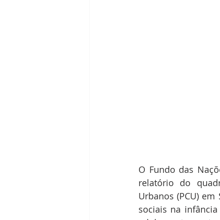
O Fundo das Naçõe
relatório do quad
Urbanos (PCU) em S
sociais na infânci