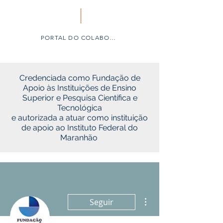
PORTAL DO COLABORADOR
Credenciada como Fundação de
Apoio às Instituições de Ensino
Superior e Pesquisa Científica e
Tecnológica
e autorizada a atuar como instituição
de apoio ao Instituto Federal do
Maranhão
Mais ações
Seguir