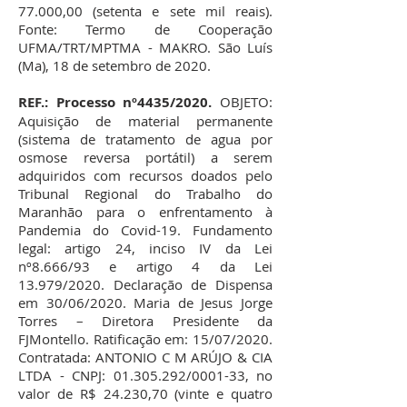
77.000,00 (setenta e sete mil reais).
Fonte: Termo de Cooperação
UFMA/TRT/MPTMA - MAKRO. São Luís
(Ma), 18 de setembro de 2020.
REF.: Processo nº4435/2020.
OBJETO:
Aquisição de material permanente
(sistema de tratamento de agua por
osmose reversa portátil) a serem
adquiridos com recursos doados pelo
Tribunal Regional do Trabalho do
Maranhão para o enfrentamento à
Pandemia do Covid-19. Fundamento
legal: artigo 24, inciso IV da Lei
nº8.666/93 e artigo 4 da Lei
13.979/2020. Declaração de Dispensa
em 30/06/2020. Maria de Jesus Jorge
Torres – Diretora Presidente da
FJMontello. Ratificação em: 15/07/2020.
Contratada: ANTONIO C M ARÚJO & CIA
LTDA - CNPJ:
01.305.292
/0001-33, no
valor de R$ 24.230,70 (vinte e quatro