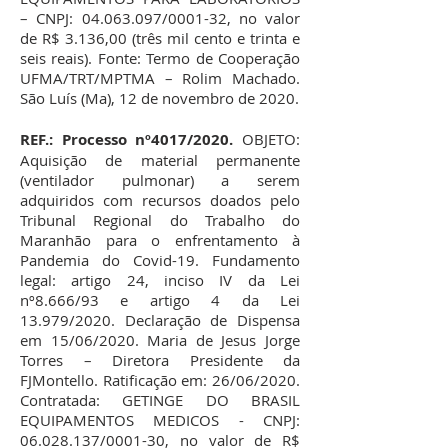
– CNPJ:
04.063.097
/0001-32, no valor
de R$ 3.136,00 (três mil cento e trinta e
seis reais). Fonte: Termo de Cooperação
UFMA/TRT/MPTMA – Rolim Machado.
São Luís (Ma), 12 de novembro de 2020.
REF.: Processo nº4017/2020.
OBJETO:
Aquisição de material permanente
(ventilador pulmonar) a serem
adquiridos com recursos doados pelo
Tribunal Regional do Trabalho do
Maranhão para o enfrentamento à
Pandemia do Covid-19. Fundamento
legal: artigo 24, inciso IV da Lei
nº8.666/93 e artigo 4 da Lei
13.979/2020. Declaração de Dispensa
em 15/06/2020. Maria de Jesus Jorge
Torres – Diretora Presidente da
FJMontello. Ratificação em: 26/06/2020.
Contratada: GETINGE DO BRASIL
EQUIPAMENTOS MEDICOS - CNPJ:
06.028.137
/0001-30, no valor de R$