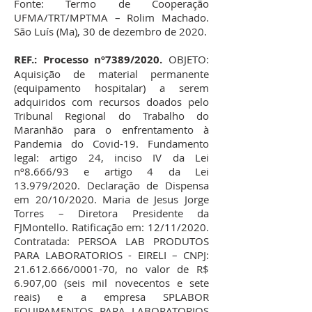
Fonte: Termo de Cooperação
UFMA/TRT/MPTMA – Rolim Machado.
São Luís (Ma), 30 de dezembro de 2020.
REF.: Processo nº7389/2020.
OBJETO:
Aquisição de material permanente
(equipamento hospitalar) a serem
adquiridos com recursos doados pelo
Tribunal Regional do Trabalho do
Maranhão para o enfrentamento à
Pandemia do Covid-19. Fundamento
legal: artigo 24, inciso IV da Lei
nº8.666/93 e artigo 4 da Lei
13.979/2020. Declaração de Dispensa
em 20/10/2020. Maria de Jesus Jorge
Torres – Diretora Presidente da
FJMontello. Ratificação em: 12/11/2020.
Contratada: PERSOA LAB PRODUTOS
PARA LABORATORIOS - EIRELI – CNPJ:
21.612.666
/0001-70, no valor de R$
6.907,00 (seis mil novecentos e sete
reais) e a empresa SPLABOR
EQUIPAMENTOS PARA LABORATORIOS