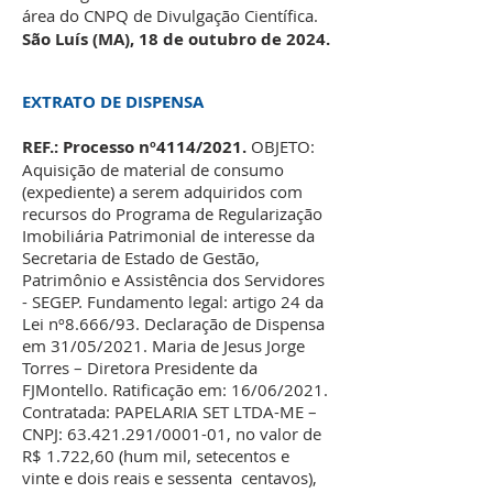
área do CNPQ de Divulgação Científica.
São Luís (MA), 18 de outubro de 2024.
EXTRATO DE DISPENSA
REF.: Processo nº4114/2021.
OBJETO:
Aquisição de material de consumo
(expediente) a serem adquiridos com
recursos do Programa de Regularização
Imobiliária Patrimonial de interesse da
Secretaria de Estado de Gestão,
Patrimônio e Assistência dos Servidores
- SEGEP. Fundamento legal: artigo 24 da
Lei nº8.666/93. Declaração de Dispensa
em 31/05/2021. Maria de Jesus Jorge
Torres – Diretora Presidente da
FJMontello. Ratificação em: 16/06/2021.
Contratada: PAPELARIA SET LTDA-ME –
CNPJ:
63.421.291
/0001-01, no valor de
R$ 1.722,60 (hum mil, setecentos e
vinte e dois reais e sessenta centavos),