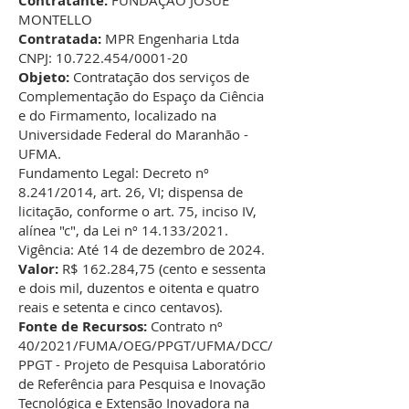
Contratante:
FUNDAÇÃO JOSUÉ
MONTELLO
Contratada:
MPR Engenharia Ltda
CNPJ: 10.722.454/0001-20
Objeto:
Contratação dos serviços de
Complementação do Espaço da Ciência
e do Firmamento, localizado na
Universidade Federal do Maranhão -
UFMA.
Fundamento Legal: Decreto nº
8.241/2014, art. 26, VI; dispensa de
licitação, conforme o art. 75, inciso IV,
alínea "c", da Lei nº 14.133/2021.
Vigência: Até 14 de dezembro de 2024.
Valor:
R$ 162.284,75 (cento e sessenta
e dois mil, duzentos e oitenta e quatro
reais e setenta e cinco centavos).
Fonte de Recursos:
Contrato nº
40/2021/FUMA/OEG/PPGT/UFMA/DCC/
PPGT - Projeto de Pesquisa Laboratório
de Referência para Pesquisa e Inovação
Tecnológica e Extensão Inovadora na