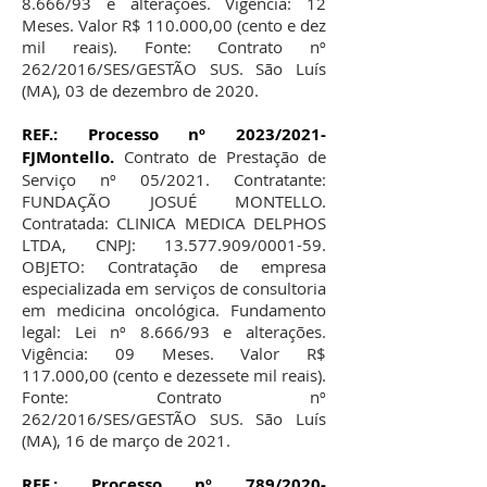
8.666/93 e alterações. Vigência: 12
Meses. Valor R$ 110.000,00 (cento e dez
mil reais). Fonte: Contrato nº
262/2016/SES/GESTÃO SUS. São Luís
(MA), 03 de dezembro de 2020.
REF.: Processo nº 2023/2021-
FJMontello.
Contrato de Prestação de
Serviço nº 05/2021. Contratante:
FUNDAÇÃO JOSUÉ MONTELLO.
Contratada: CLINICA MEDICA DELPHOS
LTDA, CNPJ:
13.577.909
/0001-59.
OBJETO: Contratação de empresa
especializada em serviços de consultoria
em medicina oncológica. Fundamento
legal: Lei nº 8.666/93 e alterações.
Vigência: 09 Meses. Valor R$
117.000,00 (cento e dezessete mil reais).
Fonte: Contrato nº
262/2016/SES/GESTÃO SUS. São Luís
(MA), 16 de março de 2021.
REF.: Processo nº 789/2020-