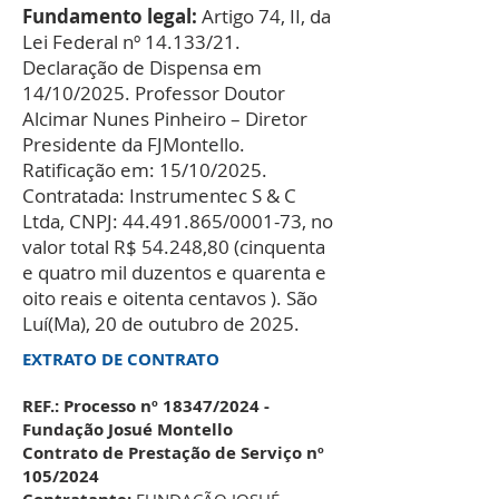
Fundamento legal:
Artigo 74, II, da
Lei Federal nº 14.133/21.
Declaração de Dispensa em
14/10/2025. Professor Doutor
Alcimar Nunes Pinheiro – Diretor
Presidente da FJMontello.
Ratificação em: 15/10/2025.
Contratada: Instrumentec S & C
Ltda, CNPJ:
44.491.865
/0001-73, no
valor total R$ 54.248,80 (cinquenta
e quatro mil duzentos e quarenta e
oito reais e oitenta centavos ). São
Luí(Ma), 20 de outubro de 2025.
EXTRATO DE CONTRATO
REF.: Processo nº 18347/2024 -
Fundação Josué Montello
Contrato de Prestação de Serviço nº
105/2024