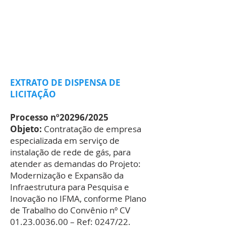
CARTA CONVITE
PROCESSO SELETIVO
SELEÇÃO
PÚBLICA
PREGÃO ELETRÔNICO
CONCORRÊNCIA
EXTRATO DE DISPENSA DE
LICITAÇÃO
Processo nº20296/2025
Objeto:
Contratação de empresa
especializada em serviço de
instalação de rede de gás, para
atender as demandas do Projeto:
Modernização e Expansão da
Infraestrutura para Pesquisa e
Inovação no IFMA, conforme Plano
de Trabalho do Convênio nº CV
01.23.0036.00
– Ref: 0247/22.