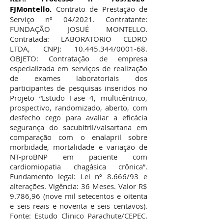
FJMontello.
Contrato de Prestação de
Serviço nº 04/2021. Contratante:
FUNDAÇÃO JOSUÉ MONTELLO.
Contratada: LABORATORIO CEDRO
LTDA, CNPJ:
10.445.344
/0001-68.
OBJETO: Contratação de empresa
especializada em serviços de realização
de exames laboratoriais dos
participantes de pesquisas inseridos no
Projeto “Estudo Fase 4, multicêntrico,
prospectivo, randomizado, aberto, com
desfecho cego para avaliar a eficácia
segurança do sacubitril/valsartana em
comparação com o enalapril sobre
morbidade, mortalidade e variação de
NT-proBNP em paciente com
cardiomiopatia chagásica crônica”.
Fundamento legal: Lei nº 8.666/93 e
alterações. Vigência: 36 Meses. Valor R$
9.786,96 (nove mil setecentos e oitenta
e seis reais e noventa e seis centavos).
Fonte: Estudo Clinico Parachute/CEPEC.