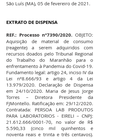
São Luís (MA), 05 de fevereiro de 2021.
EXTRATO DE DISPENSA
REF.: Processo nº7390/2020.
OBJETO:
Aquisição de material de consumo
(reagente) a serem adquiridos com
recursos doados pelo Tribunal Regional
do Trabalho do Maranhão para o
enfrentamento à Pandemia do Covid-19.
Fundamento legal: artigo 24, inciso IV da
Lei nº8.666/93 e artigo 4 da Lei
13.979/2020. Declaração de Dispensa
em 24/10/2020. Maria de Jesus Jorge
Torres – Diretora Presidente da
FJMontello. Ratificação em: 29/12/2020.
Contratada: PERSOA LAB PRODUTOS
PARA LABORATORIOS - EIRELI – CNPJ:
21.612.666
/0001-70, no valor de R$
5.590,33 (cinco mil quinhentos e
noventa reais e trinta e três centavos).