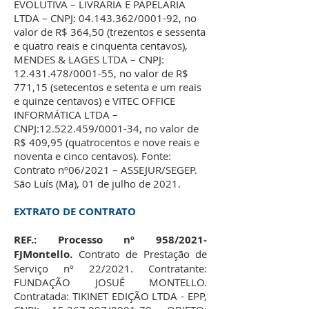
EVOLUTIVA – LIVRARIA E PAPELARIA
LTDA – CNPJ:
04.143.362
/0001-92, no
valor de R$ 364,50 (trezentos e sessenta
e quatro reais e cinquenta centavos),
MENDES & LAGES LTDA – CNPJ:
12.431.478
/0001-55, no valor de R$
771,15 (setecentos e setenta e um reais
e quinze centavos) e VITEC OFFICE
INFORMÁTICA LTDA –
CNPJ:
12.522.459
/0001-34, no valor de
R$ 409,95 (quatrocentos e nove reais e
noventa e cinco centavos). Fonte:
Contrato nº06/2021 – ASSEJUR/SEGEP.
São Luís (Ma), 01 de julho de 2021.
EXTRATO DE CONTRATO
REF.: Processo nº 958/2021-
FJMontello.
Contrato de Prestação de
Serviço nº 22/2021. Contratante:
FUNDAÇÃO JOSUÉ MONTELLO.
Contratada: TIKINET EDIÇÃO LTDA - EPP,