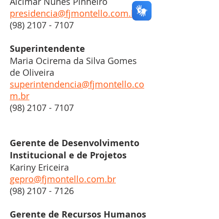
Alcimar Nunes Pinheiro
presidencia@fjmontello.com.br
(98) 2107 - 7107
Superintendente
Maria Ocirema da Silva Gomes
de Oliveira
superintendencia@fjmontello.co
m.br
(98) 2107 - 7107
Gerente de Desenvolvimento
Institucional e de Projetos
Kariny Ericeira
gepro@fjmontello.com.br
(98) 2107 - 7126
Gerente de Recursos Humanos