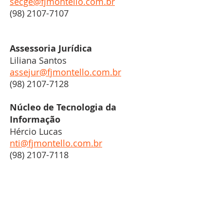
secge@fjmontello.com.br
(98) 2107-7107
Assessoria Jurídica
Liliana Santos
assejur@fjmontello.com.br
(98) 2107-7128
Núcleo de Tecnologia da
Informação
Hércio Lucas
nti@fjmontello.com.br
(98) 2107-7118