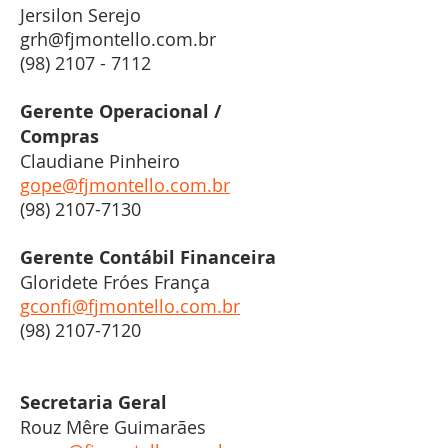
Jersilon Serejo
grh@fjmontello.com.br
(98) 2107 - 7112
Gerente Operacional /
Compras
Claudiane Pinheiro
gope@fjmontello.com.br
(98) 2107-7130
Gerente Contábil Financeira
Gloridete Fróes França
gconfi@fjmontello.com.br
(98) 2107-7120
Secretaria Geral
Rouz Mêre Guimarães