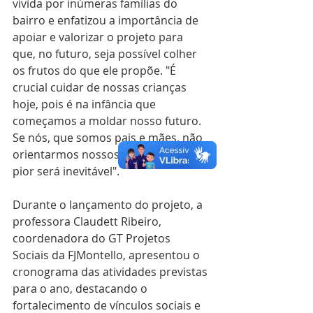
vivida por inúmeras famílias do 
bairro e enfatizou a importância de 
apoiar e valorizar o projeto para 
que, no futuro, seja possível colher 
os frutos do que ele propõe. "É 
crucial cuidar de nossas crianças 
hoje, pois é na infância que 
começamos a moldar nosso futuro. 
Se nós, que somos pais e mães, não 
orientarmos nossos filhos agora, o 
pior será inevitável".
Durante o lançamento do projeto, a 
professora Claudett Ribeiro, 
coordenadora do GT Projetos 
Sociais da FJMontello, apresentou o 
cronograma das atividades previstas 
para o ano, destacando o 
fortalecimento de vínculos sociais e 