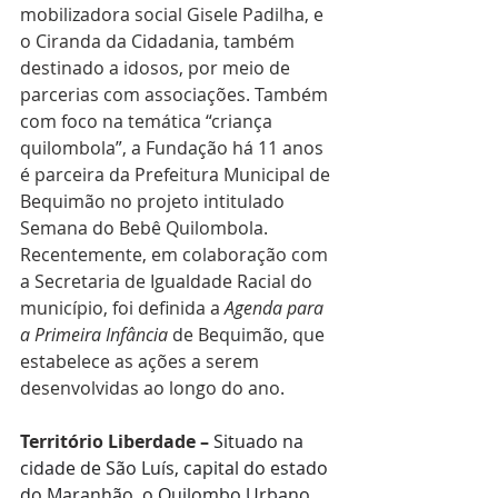
mobilizadora social Gisele Padilha, e 
o Ciranda da Cidadania, também 
destinado a idosos, por meio de 
parcerias com associações. Também 
com foco na temática “criança 
quilombola”, a Fundação há 11 anos 
é parceira da Prefeitura Municipal de 
Bequimão no projeto intitulado 
Semana do Bebê Quilombola. 
Recentemente, em colaboração com 
a Secretaria de Igualdade Racial do 
município, foi definida a 
Agenda para 
a Primeira Infância
 de Bequimão, que 
estabelece as ações a serem 
desenvolvidas ao longo do ano.
Território Liberdade –
Situado na 
cidade de São Luís, capital do estado 
do Maranhão, o Quilombo Urbano 