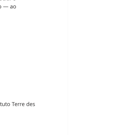
o — ao 
tuto Terre des 