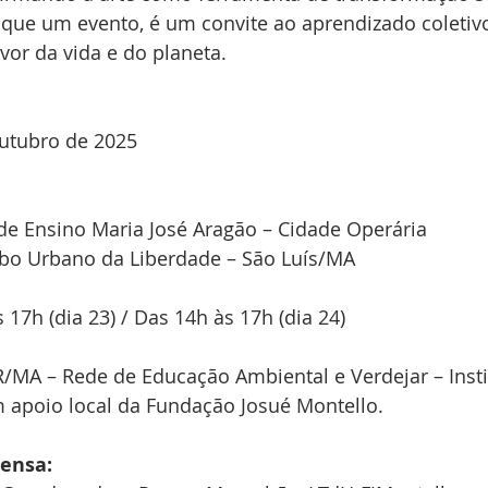
 que um evento, é um convite ao aprendizado coletiv
or da vida e do planeta.
outubro de 2025
de Ensino Maria José Aragão – Cidade Operária
bo Urbano da Liberdade – São Luís/MA
 17h (dia 23) / Das 14h às 17h (dia 24)
/MA – Rede de Educação Ambiental e Verdejar – Insti
apoio local da Fundação Josué Montello.
ensa: