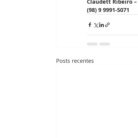
Claudett Ribeiro –
(98) 9
9991-5071
Posts recentes