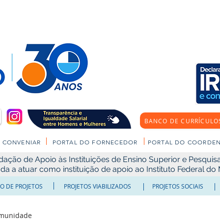
BANCO DE CURRÍCULO
CONVENIAR
PORTAL DO FORNECEDOR
PORTAL DO COORDE
ão de Apoio às Instituições de Ensino Superior e Pesquisa 
ada a atuar como instituição de apoio ao Instituto Federal d
O DE PROJETOS
PROJETOS VIABILIZADOS
PROJETOS SOCIAIS
omunidade