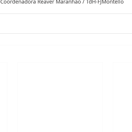
 Coordenadora Reaver Maranhão / TdH-FJMontello