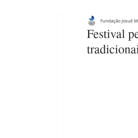
Fundação Josué M
Festival p
tradiciona