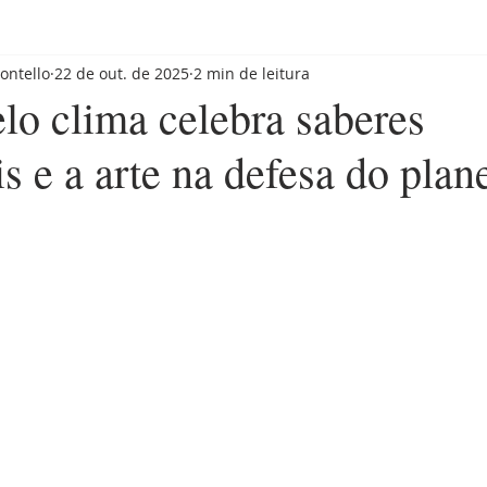
ontello
22 de out. de 2025
2 min de leitura
elo clima celebra saberes
is e a arte na defesa do plan