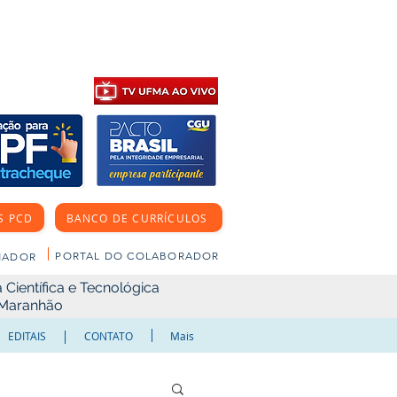
S PCD
BANCO DE CURRÍCULOS
PORTAL DO COLABORADOR
NADOR
Científica e Tecnológica
o Maranhão
EDITAIS
CONTATO
Mais