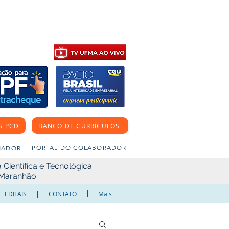
S PCD
BANCO DE CURRÍCULOS
PORTAL DO COLABORADOR
NADOR
Científica e Tecnológica
o Maranhão
EDITAIS
CONTATO
Mais