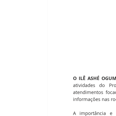
O ILÊ ASHÉ OGU
atividades do Pr
atendimentos foca
informações nas ro
A importância e 