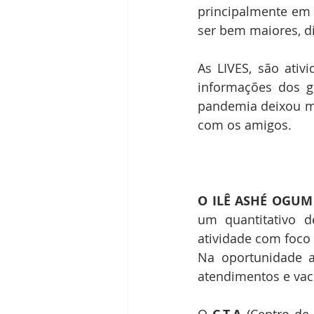
principalmente em
ser bem maiores, d
As LIVES, são ativ
informações dos gr
pandemia deixou mu
com os amigos.
O ILÊ ASHÉ OGUM 
um quantitativo d
atividade com foco
Na oportunidade a
atendimentos e vac