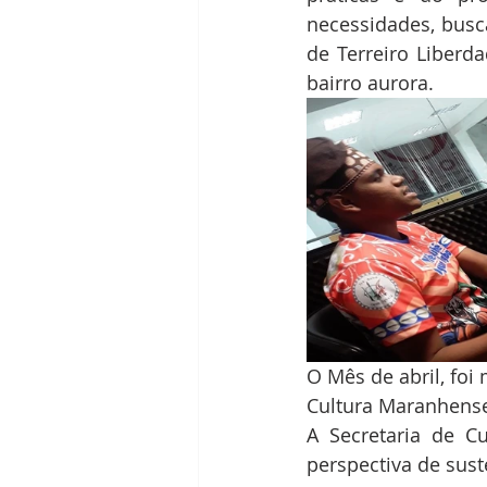
necessidades, busca
de Terreiro Liberd
bairro aurora.
O Mês de abril, fo
Cultura Maranhense,
A Secretaria de Cu
perspectiva de sus