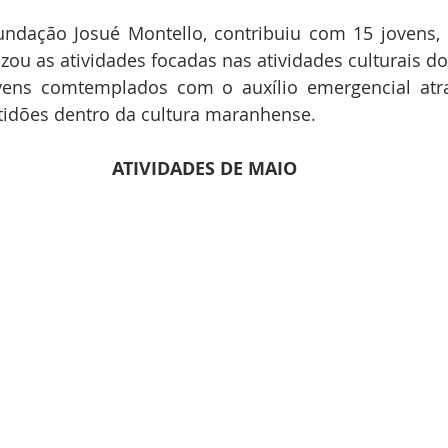
ndação Josué Montello, contribuiu com 15 jovens, 
izou as atividades focadas nas atividades culturais do
vens comtemplados com o auxílio emergencial atra
idões dentro da cultura maranhense.
ATIVIDADES DE MAIO