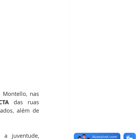
 Montello, nas 
CTA
 das ruas 
ados, além de 
a juventude, 