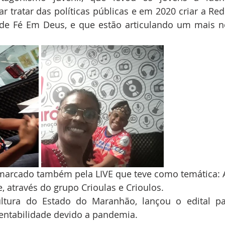
r tratar das políticas públicas e em 2020 criar a Red
ade Fé Em Deus, e que estão articulando um mais no
i marcado também pela LIVE que teve como temática: 
 através do grupo Crioulas e Crioulos.
ltura do Estado do Maranhão, lançou o edital para
tentabilidade devido a pandemia.