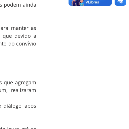
os podem ainda 
ara manter as 
 que devido a 
to do convívio 
os que agregam 
m, realizaram 
 diálogo após 