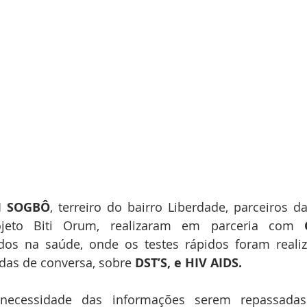
M SOGBÔ
, terreiro do bairro Liberdade, parceiros da
ojeto Biti Orum, realizaram em parceria com 
dos na saúde, onde os testes rápidos foram realiz
das de conversa, sobre 
DST’S, e HIV AIDS.
necessidade das informações serem repassadas 