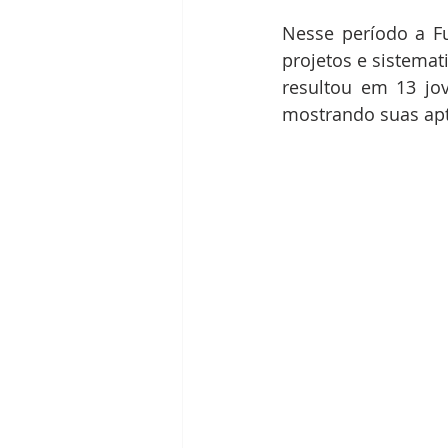
Nesse período a Fu
projetos e sistemat
resultou em 13 jo
mostrando suas apt