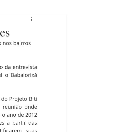
des
 nos bairros
 da entrevista 
 o Babalorixá 
o Projeto Biti 
 reunião onde 
 o ano de 2012 
 a partir das 
ificarem suas 