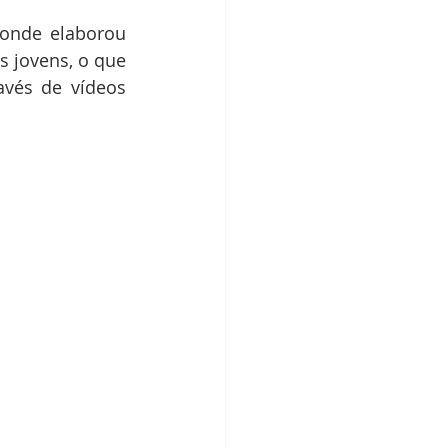
onde elaborou 
s jovens, o que 
vés de vídeos 