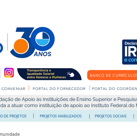
BANCO DE CURRÍCULO
CONVENIAR
PORTAL DO FORNECEDOR
PORTAL DO COORDE
ão de Apoio às Instituições de Ensino Superior e Pesquisa 
ada a atuar como instituição de apoio ao Instituto Federal d
O DE PROJETOS
PROJETOS VIABILIZADOS
PROJETOS SOCIAIS
omunidade