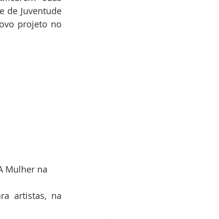
e de Juventude 
vo projeto no 
A Mulher na 
 artistas, na 