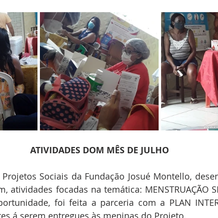
ATIVIDADES DOM MÊS DE JULHO
 Projetos Sociais da Fundação Josué Montello, desen
rum, atividades focadas na temática: MENSTRUAÇÃO
ortunidade, foi feita a parceria com a PLAN INTE
es á serem entregues às meninas do Projeto.