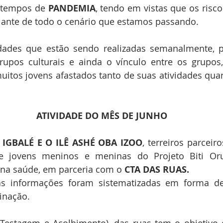
 tempos de 
PANDEMIA
, tendo em vistas que os risc
iante de todo o cenário que estamos passando.
idades que estão sendo realizadas semanalmente, p
upos culturais e ainda o vínculo entre os grupos,
itos jovens afastados tanto de suas atividades quan
ATIVIDADE DO MÊS DE JUNHO
IGBALÉ E O ILÊ ASHÉ OBA IZOO
, terreiros parceir
e jovens meninos e meninas do Projeto Biti Oru
 na saúde, em parceria com o 
CTA DAS RUAS.
s informações foram sistematizadas em forma de
inação.