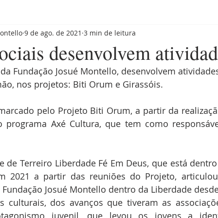
ontello
9 de ago. de 2021
3 min de leitura
Sociais desenvolvem ativida
s da Fundação Josué Montello, desenvolvem atividades
o, nos projetos: Biti Orum e Girassóis.
marcado pelo Projeto Biti Orum, a partir da realização
o programa Axé Cultura, que tem como responsável
 de Terreiro Liberdade Fé Em Deus, que está dentro d
 2021 a partir das reuniões do Projeto, articulou
a Fundação Josué Montello dentro da Liberdade desde
 culturais, dos avanços que tiveram as associações
tagonismo juvenil, que levou os jovens a ident