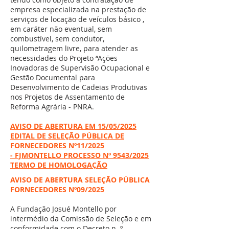
empresa especializada na prestação de
serviços de locação de veículos básico ,
em caráter não eventual, sem
combustível, sem condutor,
quilometragem livre, para atender as
necessidades do Projeto “Ações
Inovadoras de Supervisão Ocupacional e
Gestão Documental para
Desenvolvimento de Cadeias Produtivas
nos Projetos de Assentamento de
Reforma Agrária - PNRA.
AVISO DE ABERTURA EM 15/05/2025
EDITAL DE SELEÇÃO PÚBLICA DE
FORNECEDORES Nº11/2025
-
FJMONTELLO PROCESSO Nº 9543/2025
TERMO DE HOMOLOGAÇÃO
AVISO DE ABERTURA SELEÇÃO PÚBLICA
FORNECEDORES Nº09/2025
A Fundação Josué Montello por
intermédio da Comissão de Seleção e em
conformidade com o Decreto n. º