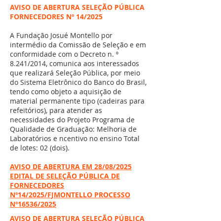
AVISO DE ABERTURA SELEÇÃO PÚBLICA
FORNECEDORES Nº 14/2025
A Fundação Josué Montello por
intermédio da Comissão de Seleção e em
conformidade com o Decreto n. º
8.241/2014, comunica aos interessados
que realizará Seleção Pública, por meio
do Sistema Eletrônico do Banco do Brasil,
tendo como objeto a aquisição de
material permanente tipo (cadeiras para
refeitórios), para atender as
necessidades do Projeto Programa de
Qualidade de Graduação: Melhoria de
Laboratórios e ncentivo no ensino Total
de lotes: 02 (dois).
AVISO DE ABERTURA EM 28/08/2025
EDITAL DE SELEÇÃO PÚBLICA DE
FORNECEDORES
Nº14/2025/FJMONTELLO PROCESSO
Nº16536/2025
AVISO DE ABERTURA SELEÇÃO PÚBLICA