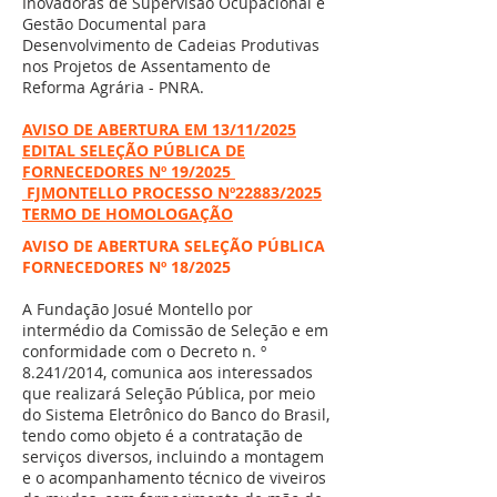
Inovadoras de Supervisão Ocupacional e
Gestão Documental para
Desenvolvimento de Cadeias Produtivas
nos Projetos de Assentamento de
Reforma Agrária - PNRA.
AVISO DE ABERTURA EM 13/11/2025
EDITAL SELEÇÃO PÚBLICA DE
FORNECEDORES Nº 19/2025
FJMONTELLO PROCESSO Nº22883/2025
TERMO DE HOMOLOGAÇÃO
AVISO DE ABERTURA SELEÇÃO PÚBLICA
FORNECEDORES Nº 18/2025
A Fundação Josué Montello por
intermédio da Comissão de Seleção e em
conformidade com o Decreto n. º
8.241/2014, comunica aos interessados
que realizará Seleção Pública, por meio
do Sistema Eletrônico do Banco do Brasil,
tendo como objeto é a contratação de
serviços diversos, incluindo a montagem
e o acompanhamento técnico de viveiros