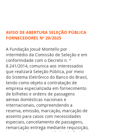
CONTRATAÇÃO DIRETA
PREGÃO ELETRÔNICO
CONCORRÊNCIA
AVISO DE ABERTURA SELEÇÃO PÚBLICA
FORNECEDORES Nº 20/2025
A Fundação Josué Montello por
intermédio da Comissão de Seleção e em
conformidade com o Decreto n. º
8.241/2014, comunica aos interessados
que realizará Seleção Pública, por meio
do Sistema Eletrônico do Banco do Brasil,
tendo como objeto a contratação de
empresa especializada em fornecimento
de bilhetes e ordens de passagens
aéreas domésticas nacionais e
internacionais, compreendendo a
reserva, emissão, marcação, marcação de
assento para casos com necessidades
especiais, cancelamento de passagens,
remarcação entrega mediante requisição,