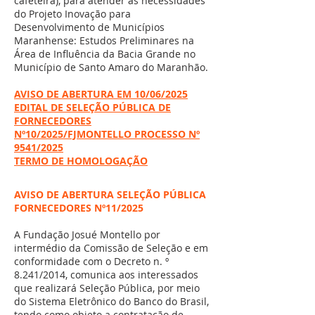
cafeteira), para atender as necessidades
do Projeto Inovação para
Desenvolvimento de Municípios
Maranhense: Estudos Preliminares na
Área de Influência da Bacia Grande no
Município de Santo Amaro do Maranhão.
AVISO DE ABERTURA EM 10/06/2025
EDITAL DE SELEÇÃO PÚBLICA DE
FORNECEDORES
Nº10/2025/FJMONTELLO PROCESSO Nº
9541/2025
TERMO DE HOMOLOGAÇÃO
AVISO DE ABERTURA SELEÇÃO PÚBLICA
FORNECEDORES Nº11/2025
A Fundação Josué Montello por
intermédio da Comissão de Seleção e em
conformidade com o Decreto n. º
8.241/2014, comunica aos interessados
que realizará Seleção Pública, por meio
do Sistema Eletrônico do Banco do Brasil,
tendo como objeto a contratação de