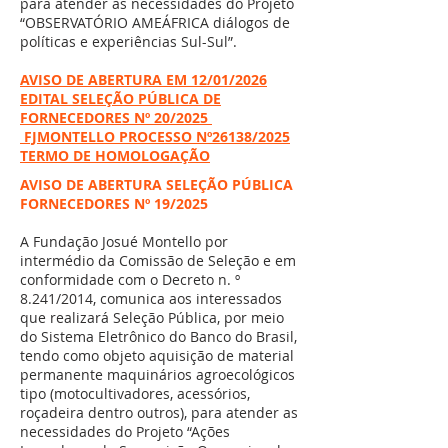
para atender as necessidades do Projeto
“OBSERVATÓRIO AMEÁFRICA diálogos de
políticas e experiências Sul-Sul”.
AVISO DE ABERTURA EM 12/01/2026
EDITAL SELEÇÃO PÚBLICA DE
FORNECEDORES Nº 20/2025
FJMONTELLO PROCESSO Nº26138/2025
TERMO DE HOMOLOGAÇÃO
AVISO DE ABERTURA SELEÇÃO PÚBLICA
FORNECEDORES Nº 19/2025
A Fundação Josué Montello por
intermédio da Comissão de Seleção e em
conformidade com o Decreto n. º
8.241/2014, comunica aos interessados
que realizará Seleção Pública, por meio
do Sistema Eletrônico do Banco do Brasil,
tendo como objeto aquisição de material
permanente maquinários agroecológicos
tipo (motocultivadores, acessórios,
roçadeira dentro outros), para atender as
necessidades do Projeto “Ações