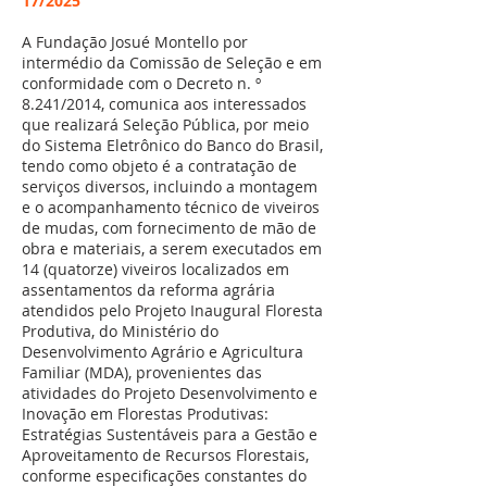
17/2025
A Fundação Josué Montello por
intermédio da Comissão de Seleção e em
conformidade com o Decreto n. º
8.241/2014, comunica aos interessados
que realizará Seleção Pública, por meio
do Sistema Eletrônico do Banco do Brasil,
tendo como objeto é a contratação de
serviços diversos, incluindo a montagem
e o acompanhamento técnico de viveiros
de mudas, com fornecimento de mão de
obra e materiais, a serem executados em
14 (quatorze) viveiros localizados em
assentamentos da reforma agrária
atendidos pelo Projeto Inaugural Floresta
Produtiva, do Ministério do
Desenvolvimento Agrário e Agricultura
Familiar (MDA), provenientes das
atividades do Projeto Desenvolvimento e
Inovação em Florestas Produtivas:
Estratégias Sustentáveis para a Gestão e
Aproveitamento de Recursos Florestais,
conforme especificações constantes do