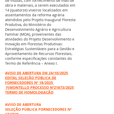
de mudas, com fornecimento de mão de
obra e materiais, a serem executados em
14 (quatorze) viveiros localizados em
assentamentos da reforma agrária
atendidos pelo Projeto Inaugural Floresta
Produtiva, do Ministério do
Desenvolvimento Agrário e Agricultura
Familiar (MDA), provenientes das
atividades do Projeto Desenvolvimento e
Inovação em Florestas Produtivas:
Estratégias Sustentáveis para a Gestão e
Aproveitamento de Recursos Florestais,
conforme especificações constantes do
Termo de Referência – Anexo I.
AVISO DE ABERTURA EM 24/10/2025
EDITAL SELEÇÃO PÚBLICA DE
FORNECEDORES Nº 18/2025
FJMONTELLO PROCESSO Nº21673/2025
TERMO DE HOMOLOGAÇÃO
AVISO DE ABERTURA
SELEÇÃO PÚBLICA FORNECEDORES Nº