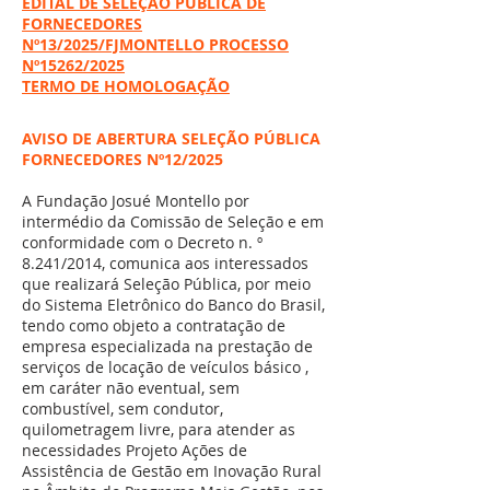
EDITAL DE SELEÇÃO PÚBLICA DE
FORNECEDORES
Nº13/2025/FJMONTELLO PROCESSO
Nº15262/2025
TERMO DE HOMOLOGAÇÃO
AVISO DE ABERTURA SELEÇÃO PÚBLICA
FORNECEDORES Nº12/2025
A Fundação Josué Montello por
intermédio da Comissão de Seleção e em
conformidade com o Decreto n. º
8.241/2014, comunica aos interessados
que realizará Seleção Pública, por meio
do Sistema Eletrônico do Banco do Brasil,
tendo como objeto a contratação de
empresa especializada na prestação de
serviços de locação de veículos básico ,
em caráter não eventual, sem
combustível, sem condutor,
quilometragem livre, para atender as
necessidades Projeto Ações de
Assistência de Gestão em Inovação Rural