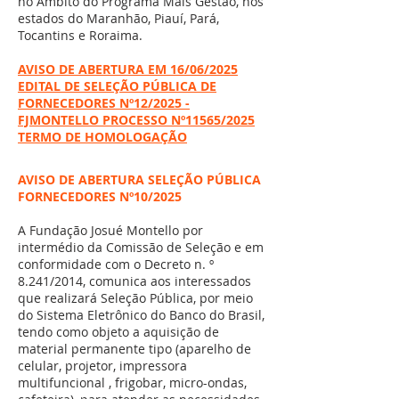
no Âmbito do Programa Mais Gestão, nos
estados do Maranhão, Piauí, Pará,
Tocantins e Roraima.
AVISO DE ABERTURA EM 16/06/2025
EDITAL DE SELEÇÃO PÚBLICA DE
FORNECEDORES Nº12/2025 -
FJMONTELLO PROCESSO Nº11565/2025
TERMO DE HOMOLOGAÇÃO
AVISO DE ABERTURA SELEÇÃO PÚBLICA
FORNECEDORES Nº10/2025
A Fundação Josué Montello por
intermédio da Comissão de Seleção e em
conformidade com o Decreto n. º
8.241/2014, comunica aos interessados
que realizará Seleção Pública, por meio
do Sistema Eletrônico do Banco do Brasil,
tendo como objeto a aquisição de
material permanente tipo (aparelho de
celular, projetor, impressora
multifuncional , frigobar, micro-ondas,