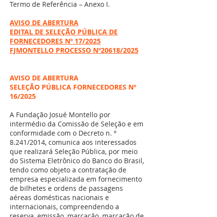
Termo de Referência – Anexo I.
AVISO DE ABERTURA
EDITAL DE SELEÇÃO PÚBLICA DE
FORNECEDORES Nº 17/2025
FJMONTELLO PROCESSO Nº20618/2025
AVISO DE ABERTURA
SELEÇÃO PÚBLICA FORNECEDORES Nº
16/2025
A Fundação Josué Montello por
intermédio da Comissão de Seleção e em
conformidade com o Decreto n. º
8.241/2014, comunica aos interessados
que realizará Seleção Pública, por meio
do Sistema Eletrônico do Banco do Brasil,
tendo como objeto a contratação de
empresa especializada em fornecimento
de bilhetes e ordens de passagens
aéreas domésticas nacionais e
internacionais, compreendendo a
reserva, emissão, marcação, marcação de