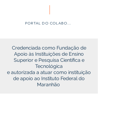
PORTAL DO COLABORADOR
Credenciada como Fundação de
Apoio às Instituições de Ensino
Superior e Pesquisa Científica e
Tecnológica
e autorizada a atuar como instituição
de apoio ao Instituto Federal do
Maranhão
Seleção Pública 2025
CARTA CONVITE
PROCESSO SELETIVO