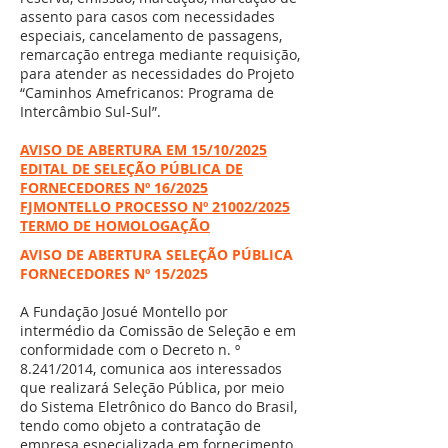
assento para casos com necessidades
especiais, cancelamento de passagens,
remarcação entrega mediante requisição,
para atender as necessidades do Projeto
“Caminhos Amefricanos: Programa de
Intercâmbio Sul-Sul”.
AVISO DE ABERTURA EM 15/10/2025
EDITAL DE SELEÇÃO PÚBLICA DE
FORNECEDORES Nº 16/2025
FJMONTELLO PROCESSO Nº 21002/2025
TERMO DE HOMOLOGAÇÃO
AVISO DE ABERTURA SELEÇÃO PÚBLICA
FORNECEDORES Nº 15/2025
A Fundação Josué Montello por
intermédio da Comissão de Seleção e em
conformidade com o Decreto n. º
8.241/2014, comunica aos interessados
que realizará Seleção Pública, por meio
do Sistema Eletrônico do Banco do Brasil,
tendo como objeto a contratação de
empresa especializada em fornecimento